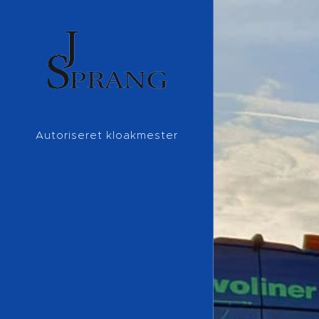
Autoriseret kloakmester